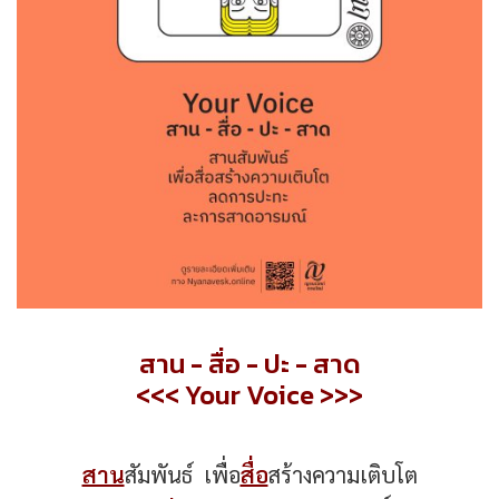
สาน - สื่อ - ปะ - สาด
<<< Your Voice >>>
สาน
สัมพันธ์ เพื่อ
สื่อ
สร้างความเติบโต