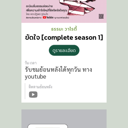
ธรรมะ วาไรตี้
ขัดใจ [complete season 1]
ดูรายละเอียด
วัน เวลา
รับชมย้อนหลังได้ทุกวัน
ทาง
youtube
ติดตามย้อนหลัง