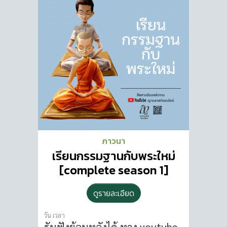
ภาวนา
เรียนกรรมฐานกับพระใหม่
[complete season 1]
ดูรายละเอียด
วัน เวลา
รับฟังย้อนหลังได้
ทาง youtube,