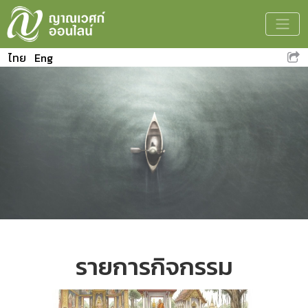
Toggle
ไทย
Eng
รายการกิจกรรม