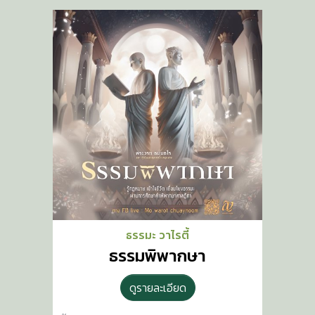
ธรรมะ วาไรตี้
ธรรมพิพากษา
ดูรายละเอียด