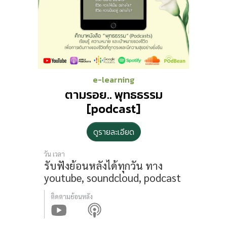
e-learning
ตามรอย.. พุทธธรรม
[podcast]
ดูรายละเอียด
วัน เวลา
รับฟังย้อนหลังได้ทุกวัน
ทาง
youtube, soundcloud, podcast
ติดตามย้อนหลัง