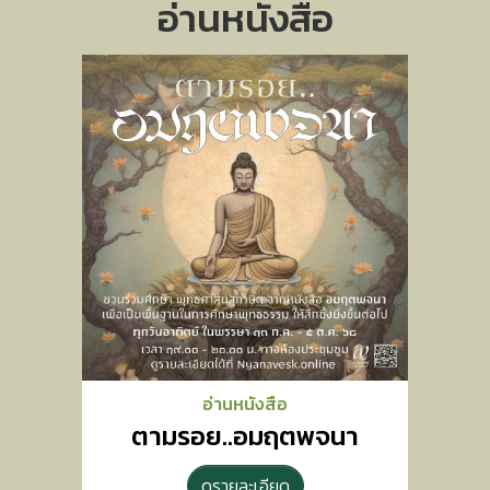
อ่านหนังสือ
อ่านหนังสือ
ตามรอย..อมฤตพจนา
ดูรายละเอียด