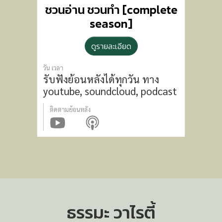
ชวนอ่าน ชวนทำ [complete
season]
ดูรายละเอียด
วัน เวลา
รับฟังย้อนหลังได้ทุกวัน
ทาง
youtube, soundcloud, podcast
ติดตามย้อนหลัง
ธรรมะ วาไรตี้