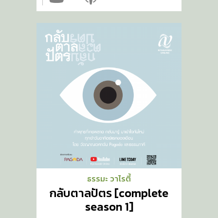
ธรรมะ วาไรตี้
กลับตาลปัตร [complete
season 1]