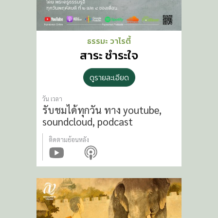
ธรรมะ วาไรตี้
สาระ ชำระใจ
ดูรายละเอียด
วัน เวลา
รับชมได้ทุกวัน ทาง
youtube,
soundcloud, podcast
ติดตามย้อนหลัง