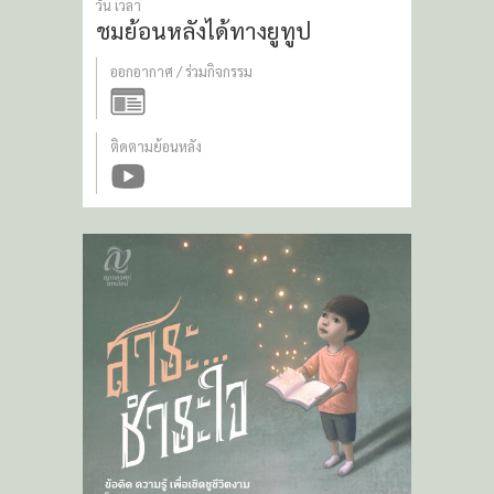
วัน เวลา
ชมย้อนหลังได้ทางยูทูป
ออกอากาศ / ร่วมกิจกรรม
ติดตามย้อนหลัง