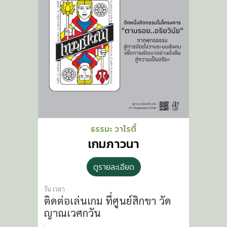
ธรรมะ วาไรตี้
เกมภาวนา
ดูรายละเอียด
วัน เวลา
ติดต่อเล่นเกม
ที่ศูนย์สิกขา วัด
ญาณเวศกวัน