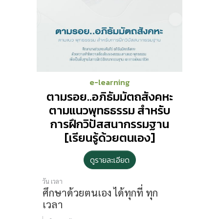
e-learning
ตามรอย..อภิธัมมัตถสังคหะ
ตามแนวพุทธธรรม สำหรับ
การฝึกวิปัสสนากรรมฐาน
[เรียนรู้ด้วยตนเอง]
ดูรายละเอียด
วัน เวลา
ศึกษาด้วยตนเอง
ได้ทุกที่ ทุก
เวลา