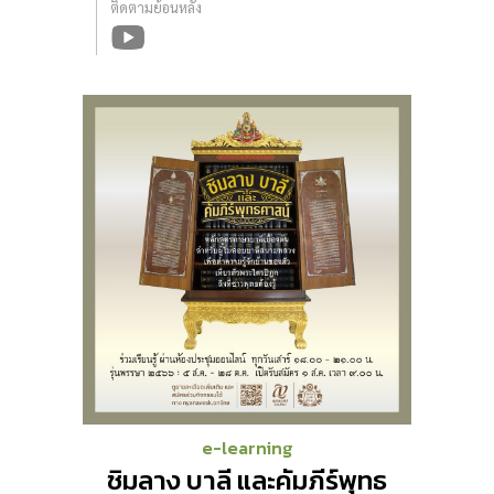
ติดตามย้อนหลัง
e-learning
ชิมลาง บาลี และคัมภีร์พุทธ