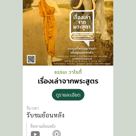
ธรรมะ วาไรตี้
เรื่องเล่าจากพระสูตร
ดูรายละเอียด
วัน เวลา
รับชมย้อนหลัง
ติดตามย้อนหลัง