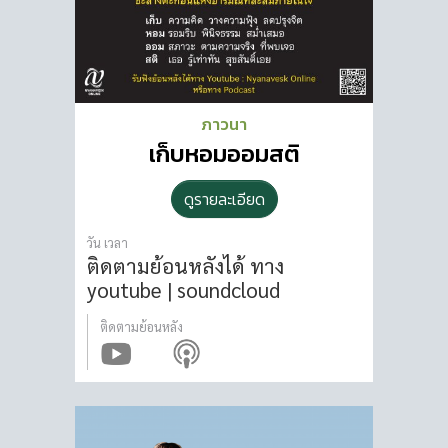
ภาวนา
เก็บหอมออมสติ
ดูรายละเอียด
วัน เวลา
ติดตามย้อนหลังได้ ทาง
youtube | soundcloud
ติดตามย้อนหลัง