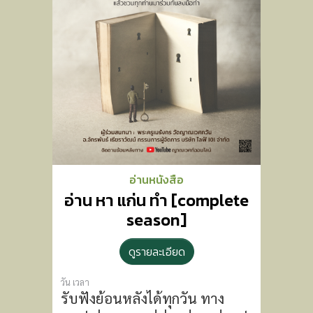
อ่านหนังสือ
อ่าน หา แก่น ทำ [complete
season]
ดูรายละเอียด
วัน เวลา
รับฟังย้อนหลังได้ทุกวัน
ทาง