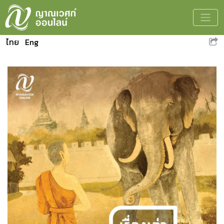
Toggle
ไทย
Eng