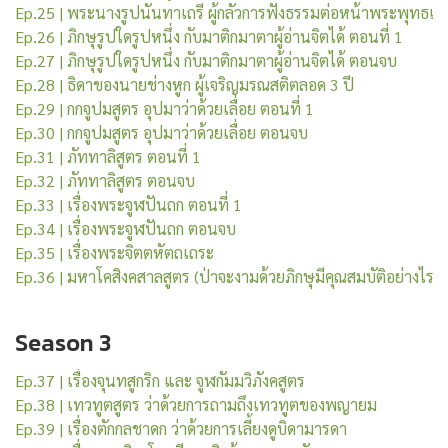
Ep.25 | พระนางรูปนันทาเถรี ผู้กลัวการฟังธรรมต่อหน้าพระพุทธเจ้
Ep.26 | ภิกษุรูปใดรูปหนึ่ง กับมาติกมาตาผู้อ่านจิตได้ ตอนที่ 1
Ep.27 | ภิกษุรูปใดรูปหนึ่ง กับมาติกมาตาผู้อ่านจิตได้ ตอนจบ
Ep.28 | ธิดาของนายช่างหูก ผู้เจริญมรณสติตลอด 3 ปี
Ep.29 | กกจูปมสูตร อุปมาว่าด้วยเลื่อย ตอนที่ 1
Ep.30 | กกจูปมสูตร อุปมาว่าด้วยเลื่อย ตอนจบ
Ep.31 | ภัททาลิสูตร ตอนที่ 1
Ep.32 | ภัททาลิสูตร ตอนจบ
Ep.33 | เรื่องพระจูฬปันถก ตอนที่ 1
Ep.34 | เรื่องพระจูฬปันถก ตอนจบ
Ep.35 | เรื่องพระจิตตหัตถเถระ
Ep.36 | มหาโคสิงคสาลสูตร (ป่าจะงามด้วยภิกษุมีคุณสมบัติอย่างไร)
Season 3
Ep.37 | เรื่องจุนทสูกริก และ จูฬกัมมวิภังคสูตร
Ep.38 | เทวทูตสูตร ว่าด้วยการถามถึงเทวทูตของพญายม
Ep.39 | 
เรื่องตักกลชาดก ว่าด้วยการเลี้ยงดูบิดามารดา