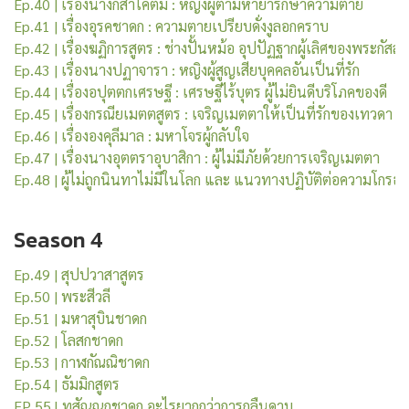
Ep.40 | เรื่องนางกิสาโคตมี : หญิงผู้ตามหายารักษาความตาย
Ep.41 | เรื่อง
อุรคชาดก : ความตายเปรียบดั่งงูลอกคราบ
Ep.42 | เรื่องฆฏิการสูตร : ช่างปั้นหม้อ อุปปัฏฐากผู้เลิศของพระกัสส
Ep.43 | เรื่องนางปฏาจารา : หญิงผู้สูญเสียบุคคลอันเป็นที่รัก
Ep.44 | เรื่องอปุตตกเศรษฐี : เศรษฐีไร้บุตร ผู้ไม่ยินดีบริโภคของดี
Ep.45 | เรื่องกรณียเมตตสูตร : เจริญเมตตาให้เป็นที่รักของเทวดา
Ep.46 | เรื่ององคุลีมาล : มหาโจรผู้กลับใจ
Ep.47 | เรื่องนางอุตตราอุบาสิกา : ผู้ไม่มีภัยด้วยการเจริญเมตตา
Ep.48 | ผู้ไม่ถูกนินทาไม่มีในโลก และ แนวทางปฏิบัติต่อความโกรธ
Season 4
Ep.49 | 
สุปปวาสาสูตร
Ep.50 | พระสีวลี 
Ep.51 | มหาสุบินชาดก
Ep.52 | โลสกชาดก
Ep.53 | กาฬกัณณิชาดก
Ep.54 | ธัมมิกสูตร
EP 55 l ทสัณณกชาดก อะไรยากกว่าการกลืนดาบ