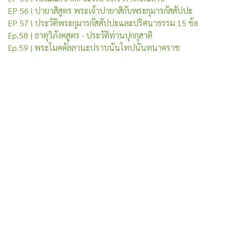
EP 56 l ปายาสิสูตร พระเจ้าปายาสิกับพระกุมารกัสสัปปะ
EP 57 l ประวัติพระกุมารกัสสัปปะและปริศนาธรรม 15 ข้อ
Ep.58 | ธาตุวิภังคสูตร - ประวัติท่านปุกกุสาติ
Ep.59 | พระโมคคัลลานะปราบนันโทปนันทนาคราช