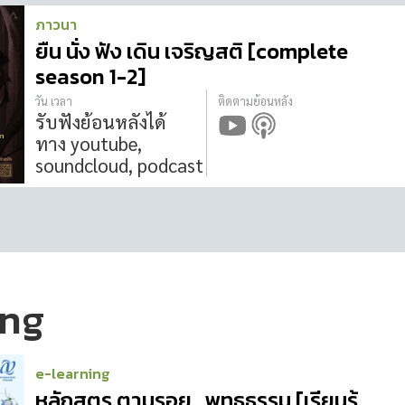
ภาวนา
ยืน นั่ง ฟัง เดิน เจริญสติ [complete
season 1-2]
วัน เวลา
ติดตามย้อนหลัง
รับฟังย้อนหลังได้
ทาง youtube,
soundcloud, podcast
ing
e-learning
หลักสูตร ตามรอย.. พุทธธรรม [เรียนรู้