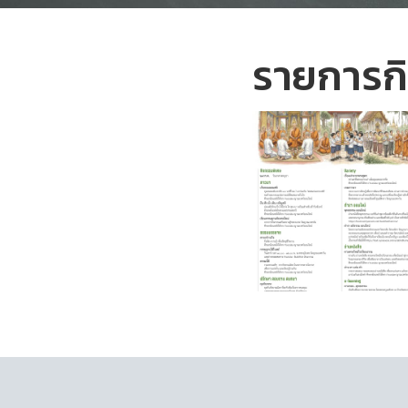
รายการก