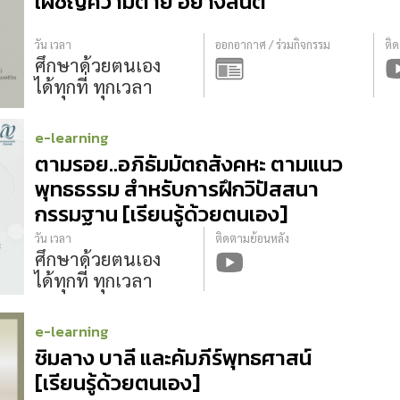
เผชิญความตาย อย่างสันติ
วัน เวลา
ออกอากาศ / ร่วมกิจกรรม
ติ
ศึกษาด้วยตนเอง
ได้ทุกที่ ทุกเวลา
e-learning
ตามรอย..อภิธัมมัตถสังคหะ ตามแนว
พุทธธรรม สำหรับการฝึกวิปัสสนา
กรรมฐาน [เรียนรู้ด้วยตนเอง]
วัน เวลา
ติดตามย้อนหลัง
ศึกษาด้วยตนเอง
ได้ทุกที่ ทุกเวลา
e-learning
ชิมลาง บาลี และคัมภีร์พุทธศาสน์
[เรียนรู้ด้วยตนเอง]