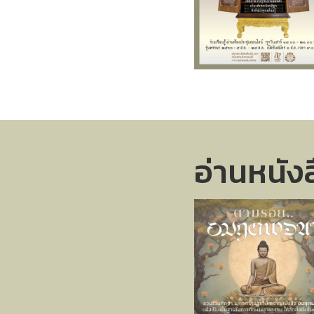
อ่านหนัง