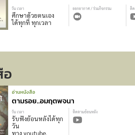
วัน เวลา
ออกอากาศ / ร่วมกิจกรรม
ติ
ศึกษาด้วยตนเอง
ได้ทุกที่ ทุกเวลา
สือ
อ่านหนังสือ
ตามรอย..อมฤตพจนา
วัน เวลา
ติดตามย้อนหลัง
รับฟังย้อนหลังได้ทุก
วัน
ทาง youtube,